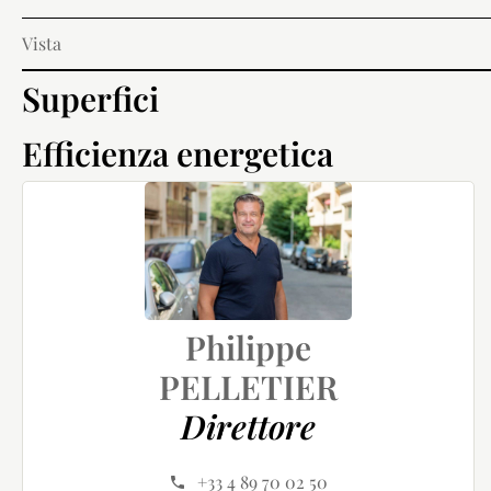
Vista
Superfici
Efficienza energetica
Philippe
PELLETIER
Direttore
+33 4 89 70 02 50