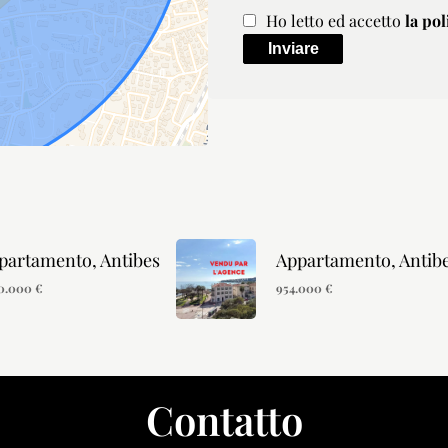
Ho letto ed accetto
la pol
Inviare
partamento, Antibes
Appartamento, Antib
60.000 €
954.000 €
Contatto