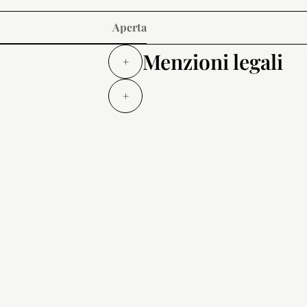
Aperta
Menzioni legali
+
+