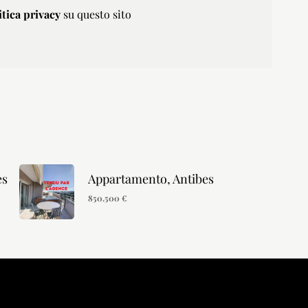
itica privacy
su questo sito
es
Appartamento, Antibes
850.500 €