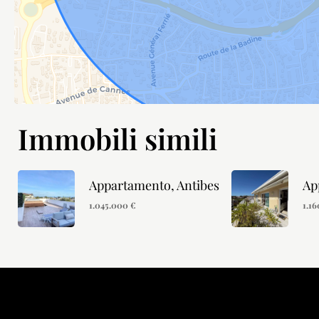
Immobili simili
Appartamento, Antibes
Ap
1.045.000 €
1.1