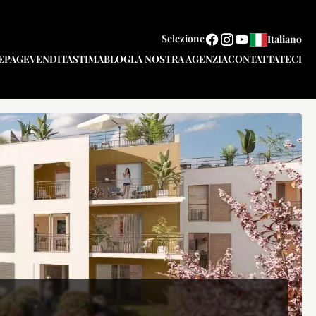
Selezione
Italiano
EPAGE
VENDITA
STIMA
BLOG
LA NOSTRA AGENZIA
CONTATTATECI