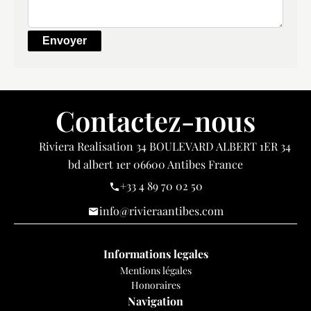
Envoyer
Contactez-nous
Riviera Realisation
34 BOULEVARD ALBERT 1ER 34
bd albert 1er
06600
Antibes France
+33 4 89 70 02 50
info@rivieraantibes.com
Informations legales
Mentions légales
Honoraires
Navigation