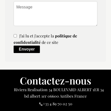
J’ai lu et j'accepte la
politique de
confidentialité
de ce site
Envoyer
Contactez-nous
Riviera Realisation
34 BOULEVARD ALBERT 1ER 34
bd albert 1er
06600
Antibes France
+33 4 89 70 02 50