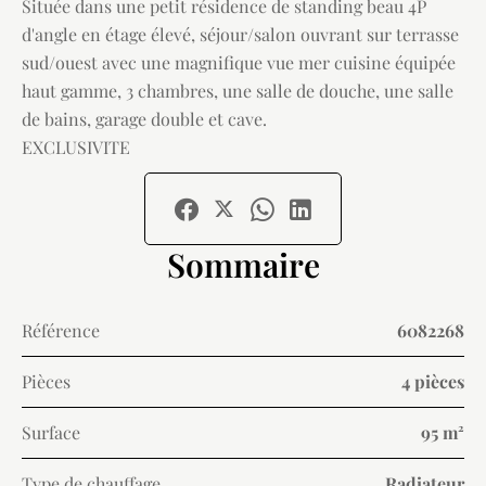
Située dans une petit résidence de standing beau 4P
d'angle en étage élevé, séjour/salon ouvrant sur terrasse
sud/ouest avec une magnifique vue mer cuisine équipée
haut gamme, 3 chambres, une salle de douche, une salle
de bains, garage double et cave.
EXCLUSIVITE
Sommaire
Référence
6082268
Pièces
4 pièces
Surface
95 m²
Type de chauffage
Radiateur