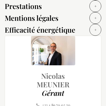
Prestations
+
Mentions légales
+
Efficacité énergétique
+
Nicolas
MEUNIER
Gérant
+33 4 89 70 02 50