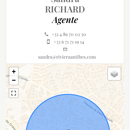
RICHARD
Agente
+33 4 89 70 02 50
+33 6 71 71 19 14
sandra@rivieraantibes.com
+
−