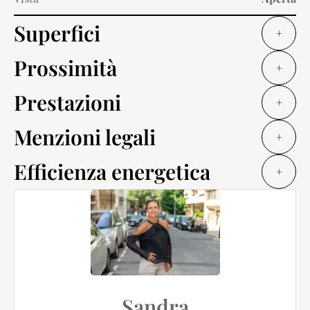
Superfici
+
Prossimità
+
Prestazioni
+
Menzioni legali
+
Efficienza energetica
+
Sandra