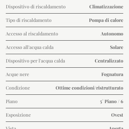
Dispositivo di riscaldamento
Climatizzazione
Tipo di riscaldamento
Pompa di calore
Accesso al riscaldamento
Autonomo
Accesso all'acqua calda
Solare
Dispositivo per l'acqua calda
Centralizzato
Acque nere
Fognatura
Condizione
Ottime condizioni/ristrutturato
Piano
5° Piano / 6
Esposizione
Ovest
Vista
Aperta