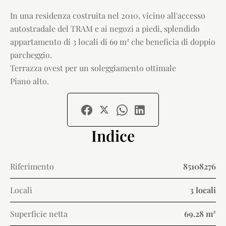
In una residenza costruita nel 2010, vicino all'accesso
autostradale del TRAM e ai negozi a piedi, splendido
appartamento di 3 locali di 69 m² che beneficia di doppio
parcheggio.
Terrazza ovest per un soleggiamento ottimale
Piano alto.
Indice
Riferimento
85108276
Locali
3 locali
Superficie netta
69.28 m²