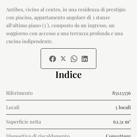
Antibes, vicino al centro, in una residenza di prestigio
con piscina, appartamento angolare di 3 stanze
all'ultimo piano (3°), composto da un ingresso, un
soggiorno con accesso a una terrazza profonda e una
cucina indipendente.
Indice
Riferimento
85123556
Locali
3 locali
Superficie netta
62.51 m²
Dispositivo di riscaldamento
Convettore