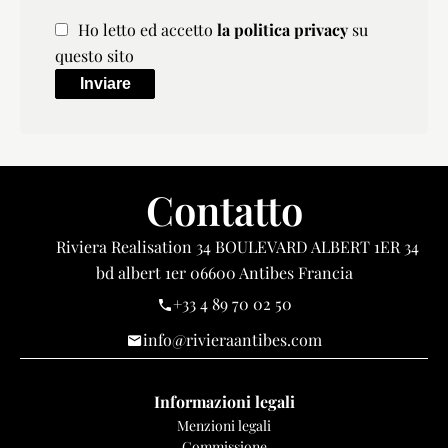
Ho letto ed accetto
la politica privacy
su
questo sito
Inviare
Contatto
Riviera Realisation
34 BOULEVARD ALBERT 1ER 34
bd albert 1er
06600
Antibes Francia
+33 4 89 70 02 50
info@rivieraantibes.com
Informazioni legali
Menzioni legali
Commissione