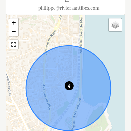
philippe@rivieraantibes.com
+
−