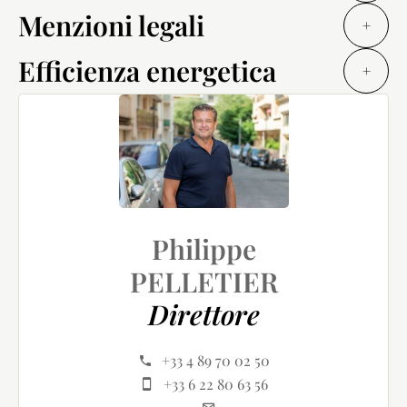
Menzioni legali
+
Efficienza energetica
+
Philippe
PELLETIER
Direttore
+33 4 89 70 02 50
+33 6 22 80 63 56