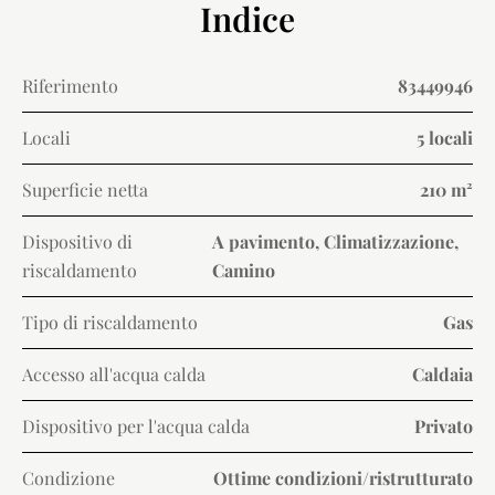
Indice
Riferimento
83449946
Locali
5 locali
Superficie netta
210 m²
Dispositivo di
A pavimento, Climatizzazione,
riscaldamento
Camino
Tipo di riscaldamento
Gas
Accesso all'acqua calda
Caldaia
Dispositivo per l'acqua calda
Privato
Condizione
Ottime condizioni/ristrutturato