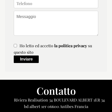
Ho letto ed accetto
la politica privacy
su
questo sito
Inviare
Contatto
Riviera Realisation
34 BOULEVARD ALBERT 1ER 34
bd albert 1er
06600
Antibes Francia