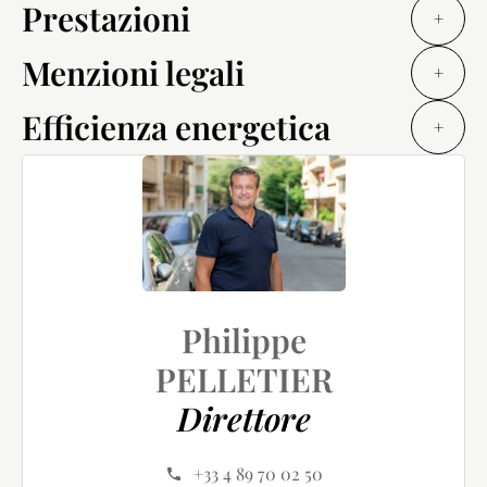
Prestazioni
+
Menzioni legali
+
Efficienza energetica
+
Philippe
PELLETIER
Direttore
+33 4 89 70 02 50