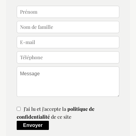
J’ai lu et j'accepte la
politique de
confidentialité
de ce site
Envoyer