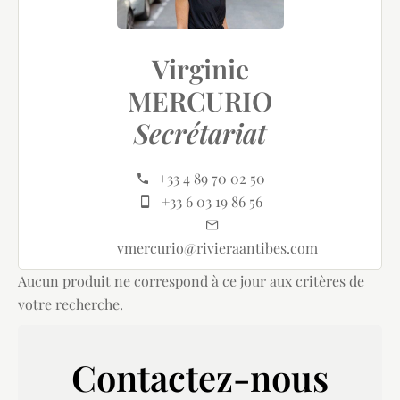
Virginie
MERCURIO
Secrétariat
+33 4 89 70 02 50
+33 6 03 19 86 56
vmercurio@rivieraantibes.com
Aucun produit ne correspond à ce jour aux critères de
votre recherche.
Contactez-nous