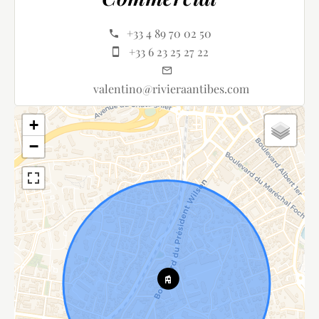
+33 4 89 70 02 50
+33 6 23 25 27 22
valentino@rivieraantibes.com
+
−