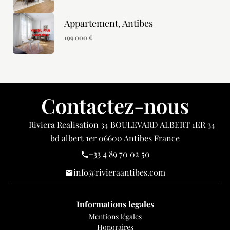
Appartement, Antibes
199 000 €
Contactez-nous
Riviera Realisation
34 BOULEVARD ALBERT 1ER 34
bd albert 1er
06600
Antibes France
+33 4 89 70 02 50
info@rivieraantibes.com
Informations legales
Mentions légales
Honoraires