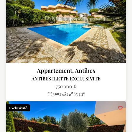
Appartement, Antibes
ANTIBES ILETTE EXCLUSIVITE
750 000 €
3
2
2
85 m²
Exclusivité