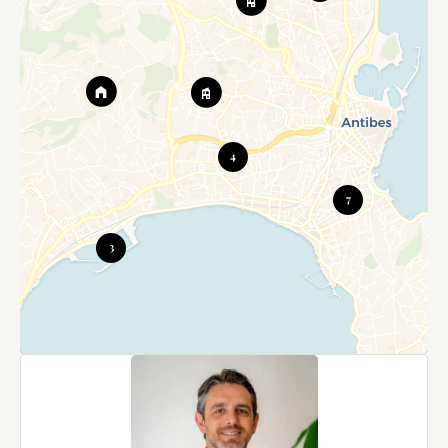
4
7
3