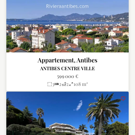
Appartement, Antibes
ANTIBES CENTRE VILLE
599 000 €
3
2
2
108 m²