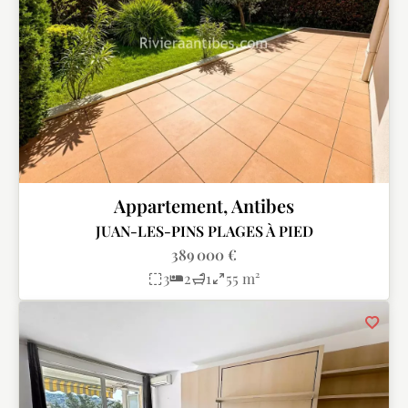
Appartement, Antibes
JUAN-LES-PINS PLAGES À PIED
389 000 €
3
2
1
55 m²