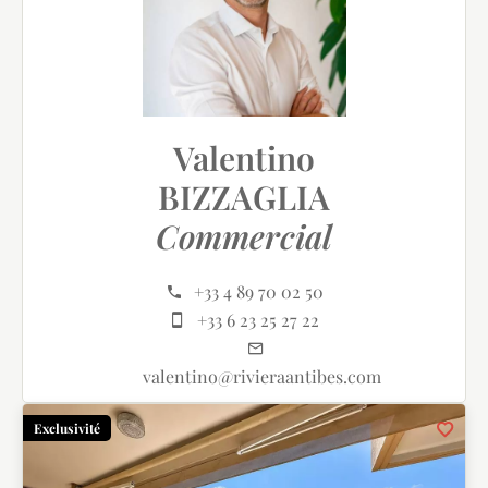
Valentino
BIZZAGLIA
Commercial
+33 4 89 70 02 50
+33 6 23 25 27 22
valentino@rivieraantibes.com
Exclusivité