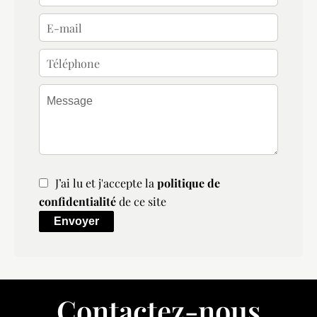
J’ai lu et j'accepte la
politique de
confidentialité
de ce site
Envoyer
Contactez-nous