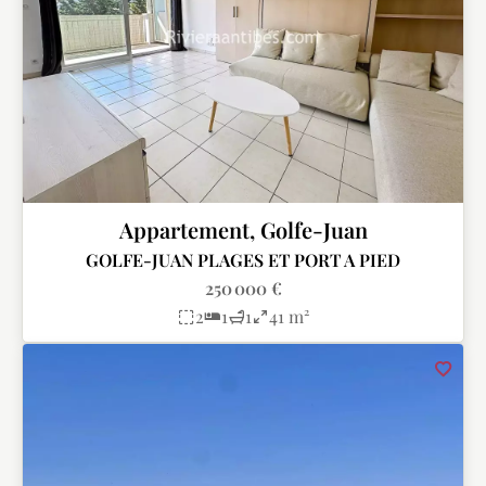
Appartement, Golfe-Juan
GOLFE-JUAN PLAGES ET PORT A PIED
250 000 €
2
1
1
41 m²