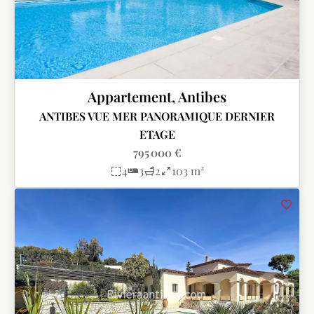
Appartement, Antibes
ANTIBES VUE MER PANORAMIQUE DERNIER
ETAGE
795 000 €
4
3
2
103 m²