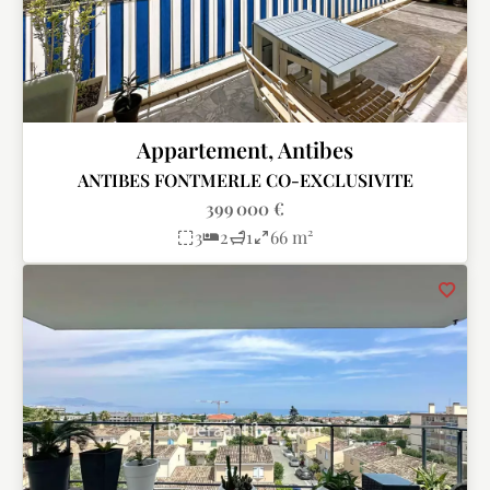
Appartement, Antibes
ANTIBES FONTMERLE CO-EXCLUSIVITE
399 000 €
3
2
1
66 m²