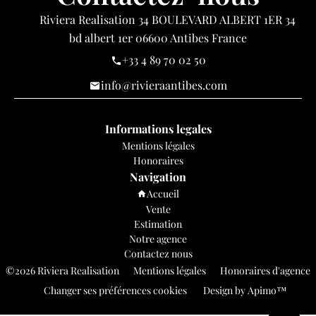
Riviera Realisation
34 BOULEVARD ALBERT 1ER 34
bd albert 1er
06600
Antibes France
+33 4 89 70 02 50
info@rivieraantibes.com
Informations legales
Mentions légales
Honoraires
Navigation
Accueil
Vente
Estimation
Notre agence
Contactez nous
©2026 Riviera Realisation
Mentions légales
Honoraires d'agence
Changer ses préférences cookies
Design by
Apimo™