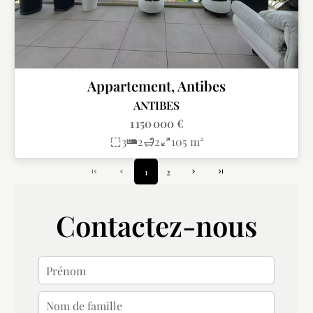
Appartement, Antibes
ANTIBES
1 150 000 €
3
2
2
105 m²
1
2
Contactez-nous