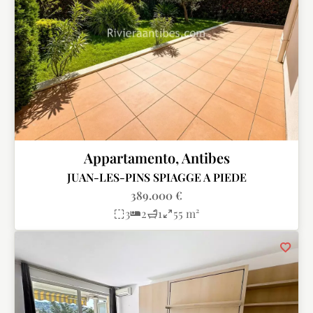
Appartamento, Antibes
JUAN-LES-PINS SPIAGGE A PIEDE
389.000 €
3
2
1
55 m²