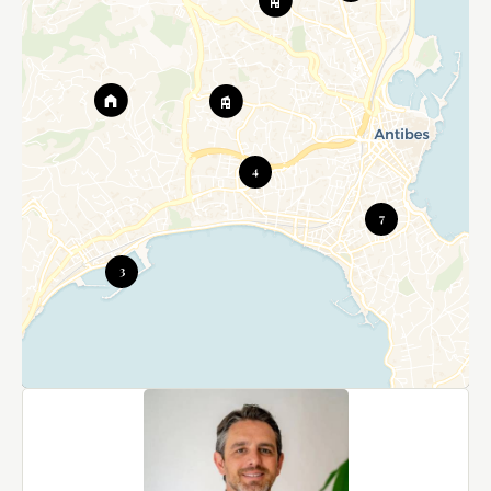
4
7
3