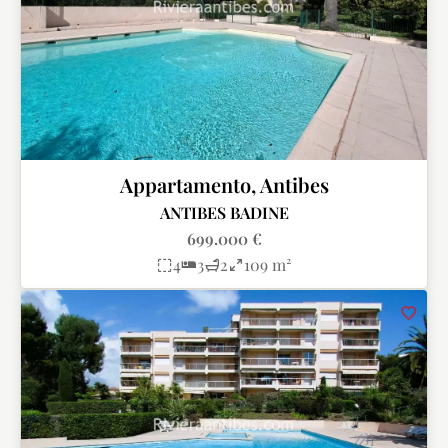
Appartamento, Antibes
ANTIBES BADINE
699.000 €
4
3
2
109 m²