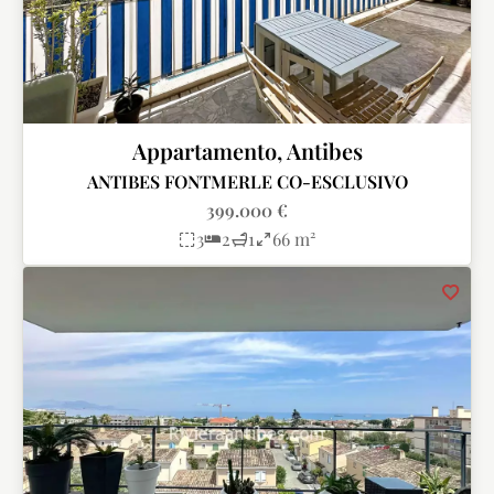
Appartamento, Antibes
ANTIBES FONTMERLE CO-ESCLUSIVO
399.000 €
3
2
1
66 m²