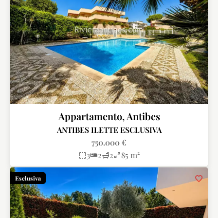
Appartamento, Antibes
ANTIBES ILETTE ESCLUSIVA
750.000 €
3
2
2
85 m²
Esclusiva