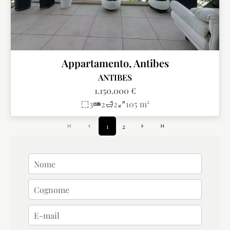
Appartamento, Antibes
ANTIBES
1.150.000 €
3
2
2
105 m²
1
2