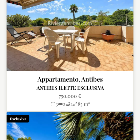
Appartamento, Antibes
ANTIBES ILETTE ESCLUSIVA
750.000 €
3
2
2
85 m²
Esclusiva