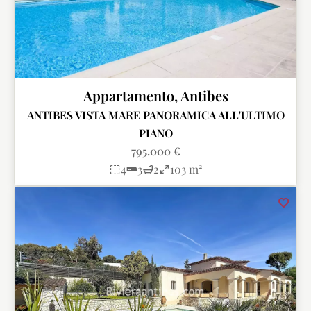
Appartamento, Antibes
ANTIBES VISTA MARE PANORAMICA ALL'ULTIMO
PIANO
795.000 €
4
3
2
103 m²