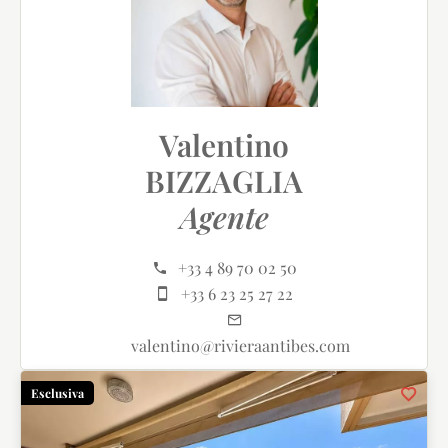
Valentino
BIZZAGLIA
Agente
+33 4 89 70 02 50
+33 6 23 25 27 22
valentino@rivieraantibes.com
Esclusiva