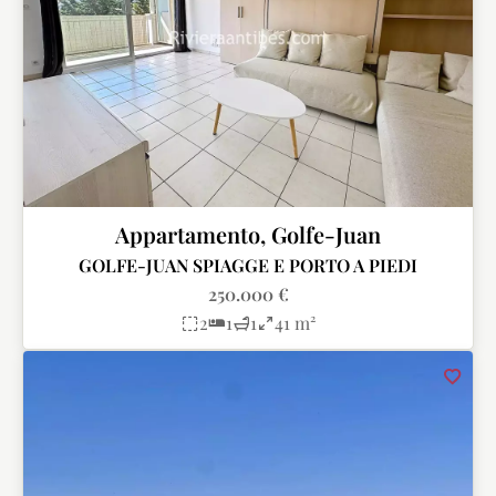
Appartamento, Golfe-Juan
GOLFE-JUAN SPIAGGE E PORTO A PIEDI
250.000 €
2
1
1
41 m²