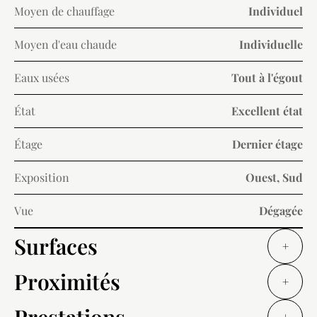
Moyen de chauffage
Individuel
Moyen d'eau chaude
Individuelle
Eaux usées
Tout à l'égout
État
Excellent état
Étage
Dernier étage
Exposition
Ouest, Sud
Vue
Dégagée
Surfaces
+
Proximités
+
Prestations
+