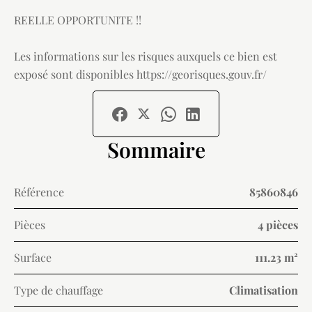
REELLE OPPORTUNITE !!
Les informations sur les risques auxquels ce bien est
exposé sont disponibles https://georisques.gouv.fr/
Sommaire
Référence
85860846
Pièces
4 pièces
Surface
111.23 m²
Type de chauffage
Climatisation