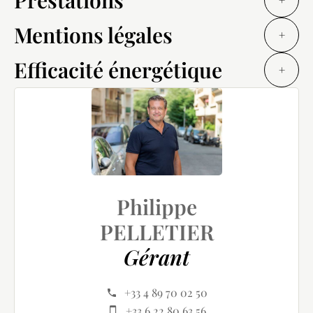
Mentions légales
+
Efficacité énergétique
+
Philippe
PELLETIER
Gérant
+33 4 89 70 02 50
+33 6 22 80 63 56