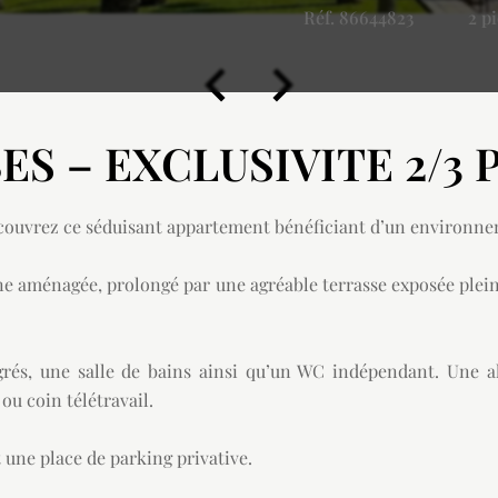
Réf. 86644823
2 p
ES – EXCLUSIVITE 2/3 
écouvrez ce séduisant appartement bénéficiant d’un environnem
 aménagée, prolongé par une agréable terrasse exposée plein s
rés, une salle de bains ainsi qu’un WC indépendant. Une 
ou coin télétravail.
 une place de parking privative.