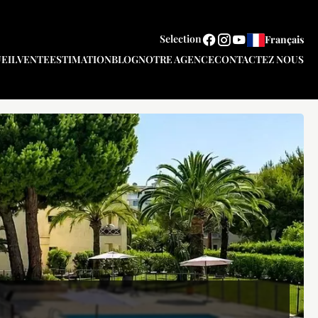
Selection
Français
EIL
VENTE
ESTIMATION
BLOG
NOTRE AGENCE
CONTACTEZ NOUS