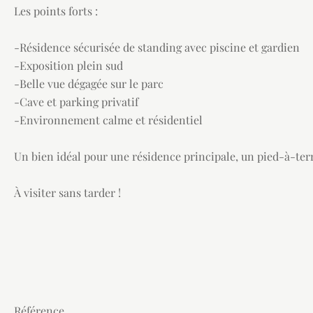
Les points forts :
-Résidence sécurisée de standing avec piscine et gardien
-Exposition plein sud
-Belle vue dégagée sur le parc
-Cave et parking privatif
-Environnement calme et résidentiel
Un bien idéal pour une résidence principale, un pied-à-terr
À visiter sans tarder !
Référence