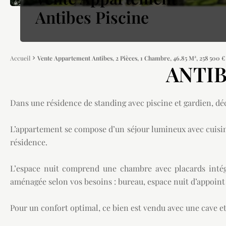
Antibes Piscine
Accueil
Vente Appartement Antibes, 2 Pièces, 1 Chambre, 46.85 M², 258 500 €
ANTIB
Dans une résidence de standing avec piscine et gardien, d
L’appartement se compose d’un séjour lumineux avec cuisine
résidence.
L’espace nuit comprend une chambre avec placards intég
aménagée selon vos besoins : bureau, espace nuit d’appoint 
Pour un confort optimal, ce bien est vendu avec une cave et