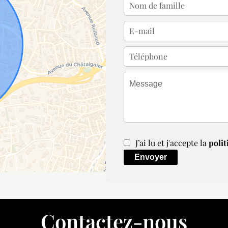
J’ai lu et j'accepte la
polit
Envoyer
Contactez-nous