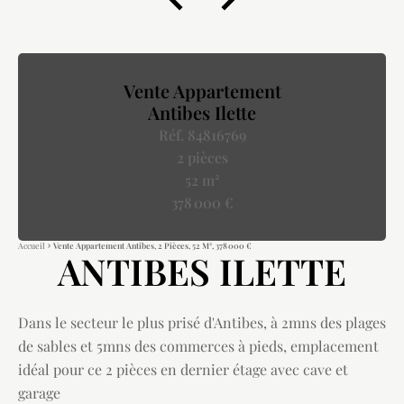
Vente Appartement
Antibes Ilette
Réf. 84816769
2 pièces
52 m²
378 000 €
Accueil
Vente Appartement Antibes, 2 Pièces, 52 M², 378 000 €
ANTIBES ILETTE
Dans le secteur le plus prisé d'Antibes, à 2mns des plages
de sables et 5mns des commerces à pieds, emplacement
idéal pour ce 2 pièces en dernier étage avec cave et
garage