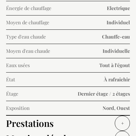
Énergie de chauffage
Electrique
Moyen de chauffage
Individuel
Type d'eau chaude
Chauffe-eau
Moyen d'eau chaude
Individuelle
Eaux usées
Tout à l'égout
État
À rafraîchir
Étage
Dernier étage / 2 étages
Exposition
Nord, Ouest
Prestations
+