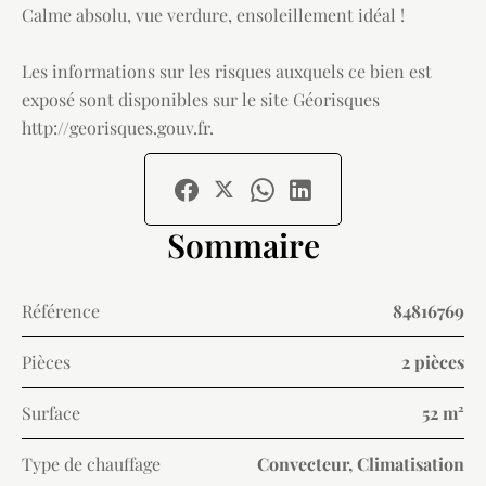
Calme absolu, vue verdure, ensoleillement idéal !
Les informations sur les risques auxquels ce bien est
exposé sont disponibles sur le site Géorisques
http://georisques.gouv.fr.
Sommaire
Référence
84816769
Pièces
2 pièces
Surface
52 m²
Type de chauffage
Convecteur, Climatisation