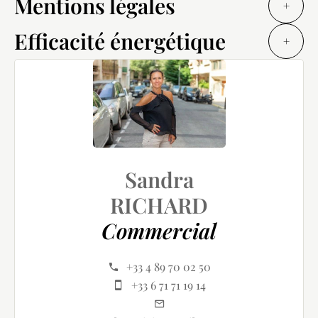
Mentions légales
+
Efficacité énergétique
+
Sandra
RICHARD
Commercial
+33 4 89 70 02 50
+33 6 71 71 19 14