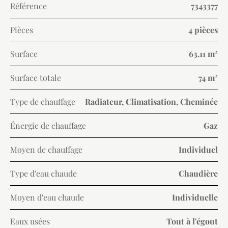
Référence
7343377
Pièces
4 pièces
Surface
63.11 m²
Surface totale
74 m²
Type de chauffage
Radiateur, Climatisation, Cheminée
Énergie de chauffage
Gaz
Moyen de chauffage
Individuel
Type d'eau chaude
Chaudière
Moyen d'eau chaude
Individuelle
Eaux usées
Tout à l'égout