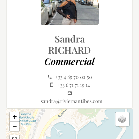
Sandra
RICHARD
Commercial
+33 4 89 70 02 50
+33 6 71 71 19 14
sandra@rivieraantibes.com
+
−