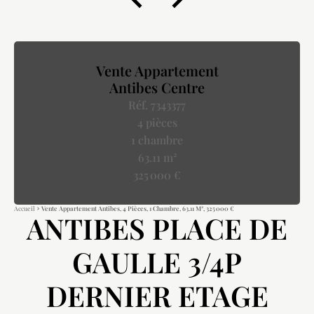
Vente Appartement
Antibes Centre
Réf. 7343377
4 pièces
1 chambre
63.11 m²
325 000 €
Accueil
Vente Appartement Antibes, 4 Pièces, 1 Chambre, 63.11 M², 325 000 €
ANTIBES PLACE DE
GAULLE 3/4P
DERNIER ETAGE