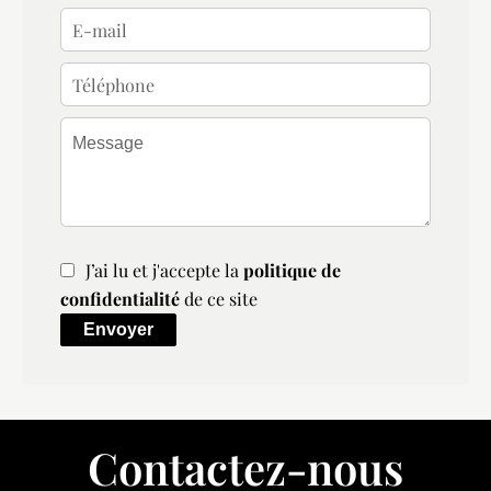
J’ai lu et j'accepte la
politique de
confidentialité
de ce site
Envoyer
Contactez-nous