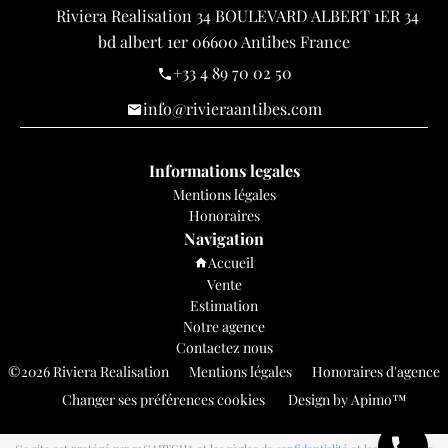
Riviera Realisation
34 BOULEVARD ALBERT 1ER 34
bd albert 1er
06600
Antibes France
+33 4 89 70 02 50
info@rivieraantibes.com
Informations legales
Mentions légales
Honoraires
Navigation
Accueil
Vente
Estimation
Notre agence
Contactez nous
©2026 Riviera Realisation
Mentions légales
Honoraires d'agence
Changer ses préférences cookies
Design by
Apimo™