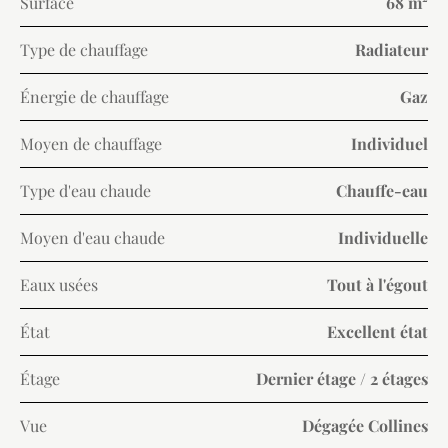
Surface
68 m²
Type de chauffage
Radiateur
Énergie de chauffage
Gaz
Moyen de chauffage
Individuel
Type d'eau chaude
Chauffe-eau
Moyen d'eau chaude
Individuelle
Eaux usées
Tout à l'égout
État
Excellent état
Étage
Dernier étage / 2 étages
Vue
Dégagée Collines