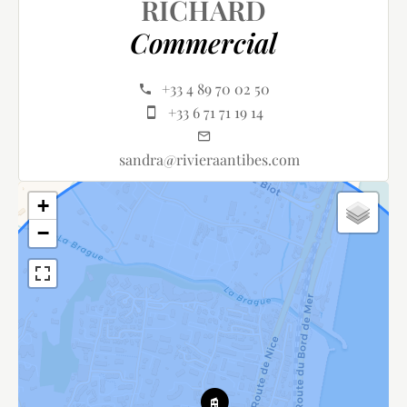
RICHARD
Commercial
+33 4 89 70 02 50
+33 6 71 71 19 14
sandra@rivieraantibes.com
+
−