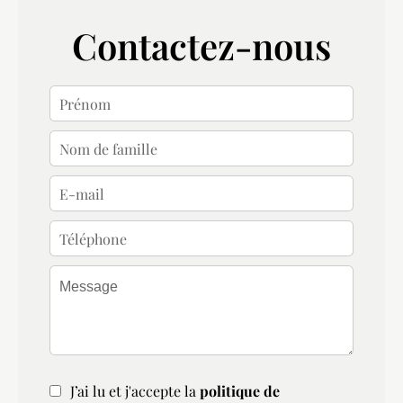
Contactez-nous
J’ai lu et j'accepte la
politique de