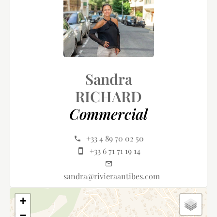
Sandra
RICHARD
Commercial
+33 4 89 70 02 50
+33 6 71 71 19 14
sandra@rivieraantibes.com
+
−