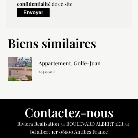
confidentialité
de ce site
Envoyer
Biens similaires
Appartement, Golfe-Juan
265 000 €
Contactez-nous
Riviera Realisation
34 BOULEVARD ALBERT 1ER 34
bd albert 1er
06600
Antibes France