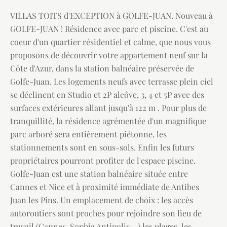
VILLAS TOITS d'EXCEPTION à GOLFE-JUAN. Nouveau à
GOLFE-JUAN ! Résidence avec parc et piscine. C'est au
coeur d'un quartier résidentiel et calme, que nous vous
proposons de découvrir votre appartement neuf sur la
Côte d'Azur, dans la station balnéaire préservée de
Golfe-Juan. Les logements neufs avec terrasse plein ciel
se déclinent en Studio et 2P alcôve, 3, 4 et 5P avec des
surfaces extérieures allant jusqu'à 122 m . Pour plus de
tranquillité, la résidence agrémentée d'un magnifique
parc arboré sera entièrement piétonne, les
stationnements sont en sous-sols. Enfin les futurs
propriétaires pourront profiter de l'espace piscine.
Golfe-Juan est une station balnéaire située entre
Cannes et Nice et à proximité immédiate de Antibes
Juan les Pins. Un emplacement de choix : les accès
autoroutiers sont proches pour rejoindre son lieu de
travail (Cannes, Sophia Antipolis ...) les plages, les