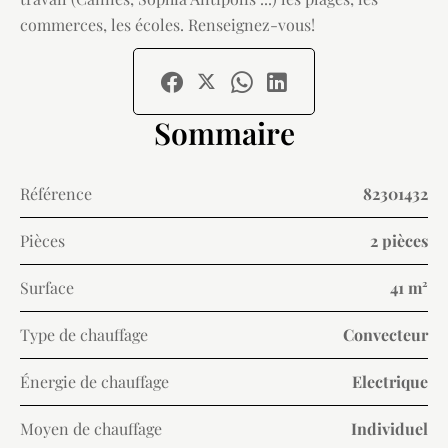
commerces, les écoles. Renseignez-vous!
Sommaire
Référence
82301432
Pièces
2 pièces
Surface
41 m²
Type de chauffage
Convecteur
Énergie de chauffage
Electrique
Moyen de chauffage
Individuel