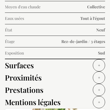
Moyen d'eau chaude
Collective
Eaux usées
Tout à l'égout
État
Neuf
Étage
Rez-de-jardin / 3 étages
Exposition
Sud
Surfaces
+
Proximités
+
Prestations
+
Mentions légales
+