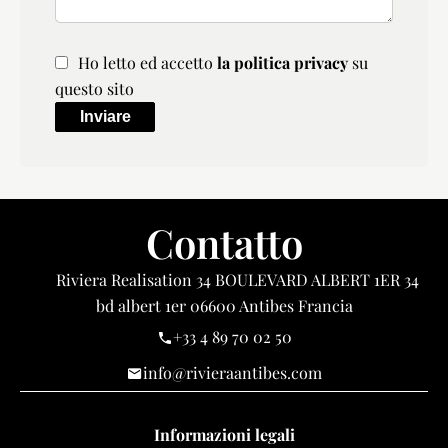
Ho letto ed accetto
la politica privacy
su
questo sito
Inviare
Contatto
Riviera Realisation
34 BOULEVARD ALBERT 1ER 34
bd albert 1er
06600
Antibes Francia
+33 4 89 70 02 50
info@rivieraantibes.com
Informazioni legali