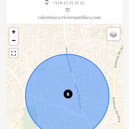
+33 6 23 25 27 22
valentino@rivieraantibes.com
+
−