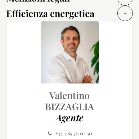
Efficienza energetica
+
Valentino
BIZZAGLIA
Agente
+33 4 89 70 02 50