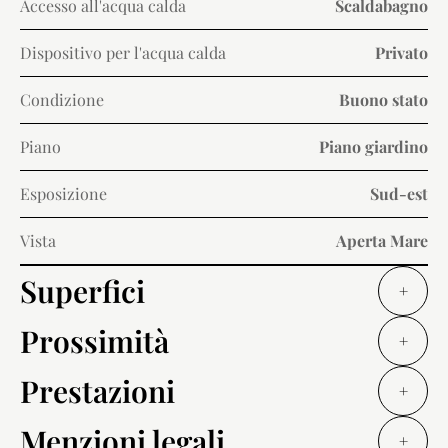
Accesso all'acqua calda
Scaldabagno
Dispositivo per l'acqua calda
Privato
Condizione
Buono stato
Piano
Piano giardino
Esposizione
Sud-est
Vista
Aperta Mare
Superfici
+
Prossimità
+
Prestazioni
+
Menzioni legali
+