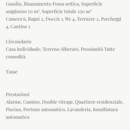
Gasolio, Risanamento Fossa settica, Superficie
soggiorno 70 m², Superficie totale 250 m²
Camera 6, Bagni 2, Doccie 1, Wc 4, Terrazze 2, Parcheggi
4, Cantine 1
Circondario
Casa Individuale, Terreno Alberato, Prossimità Tutte
comodità
Tasse
Prestazioni
Alarme, Camino, Double vitrage, Quartiere residenziale,
Piscina, Portone automatico, Lavanderia, Innaffiatura
automatica