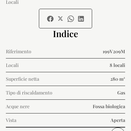
Locali
Indice
Riferimento
199V209M
Locali
8 locali
Superficie netta
280 m²
Tipo di riscaldamento
Gas
Acque nere
Fossa biologica
Vista
Aperta