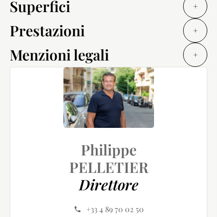
Superfici
+
Prestazioni
+
Menzioni legali
+
Philippe
PELLETIER
Direttore
+33 4 89 70 02 50