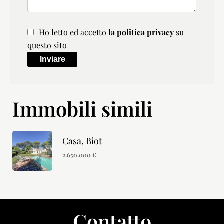
Ho letto ed accetto
la politica privacy
su
questo sito
Inviare
Immobili simili
Casa, Biot
2.650.000 €
Contatto