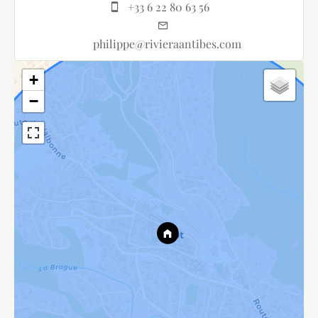
+33 6 22 80 63 56
philippe@rivieraantibes.com
+
−