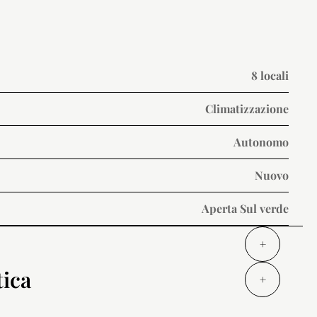
8 locali
Climatizzazione
Autonomo
Nuovo
Aperta Sul verde
+
tica
+