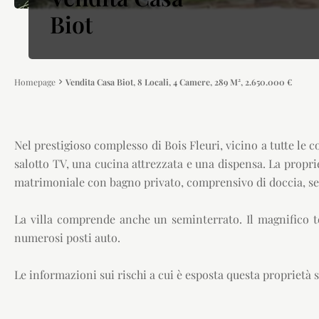
Biot
Homepage
Vendita Casa Biot, 8 Locali, 4 Camere, 289 M², 2.650.000 €
Nel prestigioso complesso di Bois Fleuri, vicino a tutte le
salotto TV, una cucina attrezzata e una dispensa. La proprie
matrimoniale con bagno privato, comprensivo di doccia, ser
La villa comprende anche un seminterrato. Il magnifico t
numerosi posti auto.
Le informazioni sui rischi a cui è esposta questa proprietà s