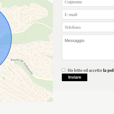
Ho letto ed accetto
la pol
Inviare