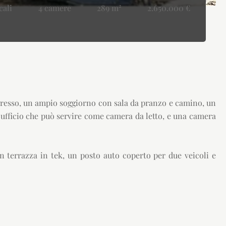
cali
4 camere
289 m²
2.650.000 €
ingresso, un ampio soggiorno con sala da pranzo e camino, un
un ufficio che può servire come camera da letto, e una camera
 terrazza in tek, un posto auto coperto per due veicoli e