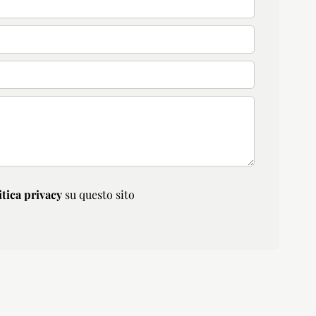
itica privacy
su questo sito