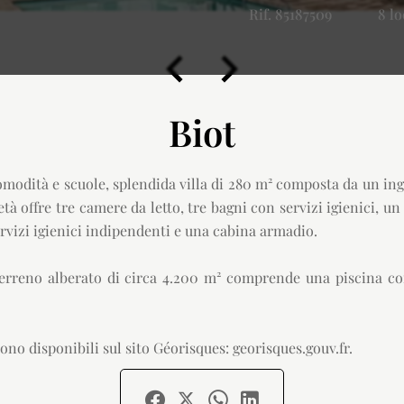
Rif. 85187509
8 lo
Biot
 comodità e scuole, splendida villa di 280 m² composta da un 
tà offre tre camere da letto, tre bagni con servizi igienici, 
vizi igienici indipendenti e una cabina armadio.
erreno alberato di circa 4.200 m² comprende una piscina con
ono disponibili sul sito Géorisques: georisques.gouv.fr.