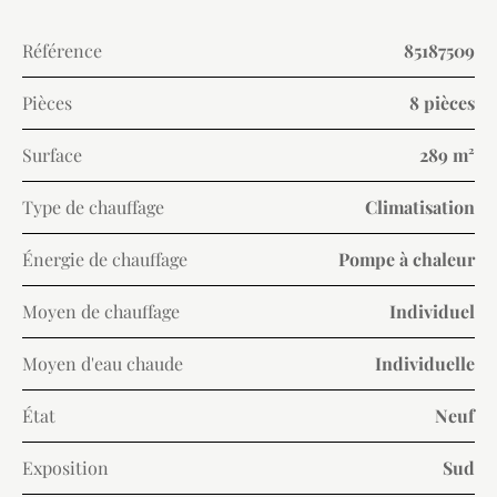
Référence
85187509
Pièces
8 pièces
Surface
289 m²
Type de chauffage
Climatisation
Énergie de chauffage
Pompe à chaleur
Moyen de chauffage
Individuel
Moyen d'eau chaude
Individuelle
État
Neuf
Exposition
Sud