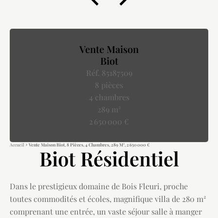
Vente Maison
Biot
Réf. 85187509
8 pièces
4 chambres
289 m²
2 650 000 €
Accueil
Vente Maison Biot, 8 Pièces, 4 Chambres, 289 M², 2 650 000 €
Biot Résidentiel
Dans le prestigieux domaine de Bois Fleuri, proche
toutes commodités et écoles, magnifique villa de 280 m²
comprenant une entrée, un vaste séjour salle à manger