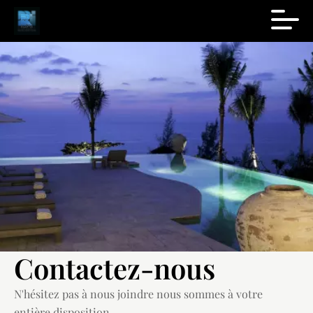
Contactez-nous
N'hésitez pas à nous joindre nous sommes à votre
entière disposition.