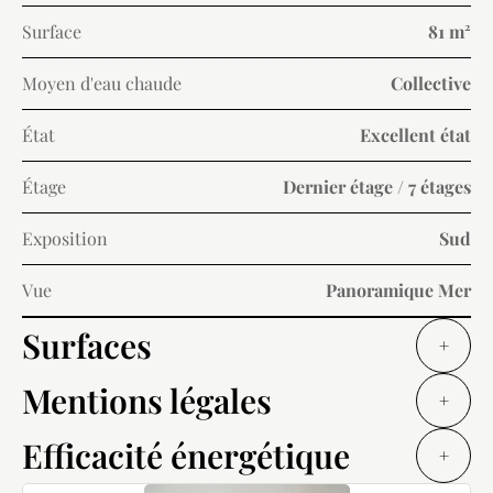
Surface
81 m²
Moyen d'eau chaude
Collective
État
Excellent état
Étage
Dernier étage / 7 étages
Exposition
Sud
Vue
Panoramique Mer
Surfaces
+
Mentions légales
+
Efficacité énergétique
+