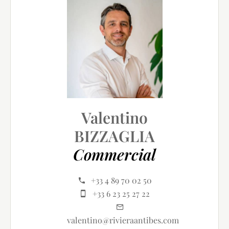
Valentino
BIZZAGLIA
Commercial
+33 4 89 70 02 50
+33 6 23 25 27 22
valentino@rivieraantibes.com