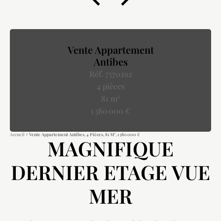
Vente Appartement
Antibes
Réf. 7570292
4 pièces
81 m²
1 380 000 €
Accueil
Vente Appartement Antibes, 4 Pièces, 81 M², 1 380 000 €
MAGNIFIQUE
DERNIER ETAGE VUE
MER