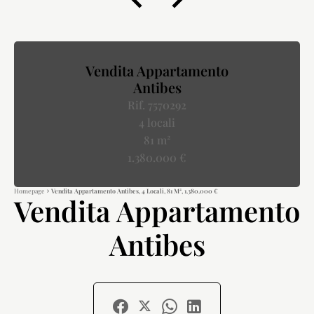
Vendita Appartamento
Antibes
Rif. 7570292
4 locali
81 m²
1.380.000 €
Homepage
Vendita Appartamento Antibes, 4 Locali, 81 M², 1.380.000 €
Vendita Appartamento
Antibes