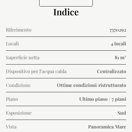
Indice
Riferimento
7570292
Locali
4 locali
Superficie netta
81 m²
Dispositivo per l'acqua calda
Centralizzato
Condizione
Ottime condizioni/ristrutturato
Piano
Ultimo piano / 7 piani
Esposizione
Sud
Vista
Panoramica Mare