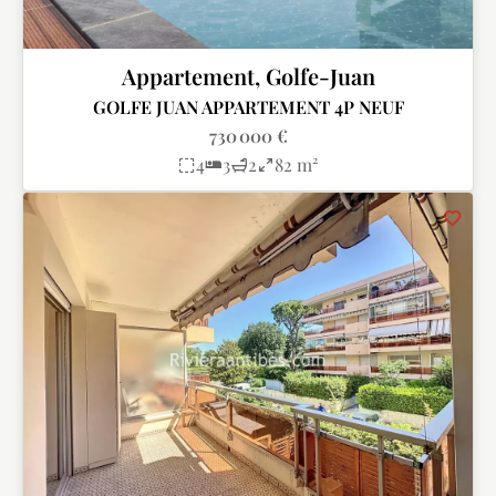
Appartement, Golfe-Juan
GOLFE JUAN APPARTEMENT 4P NEUF
730 000 €
4
3
2
82 m²