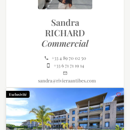
Sandra
RICHARD
Commercial
+33 4 89 70 02 50
+33 6 71 71 19 14
sandra@rivieraantibes.com
Exclusivité