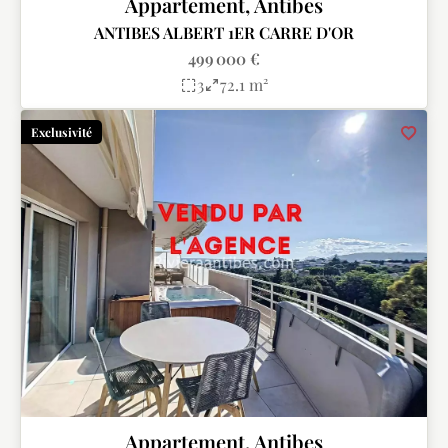
Appartement, Antibes
ANTIBES ALBERT 1ER CARRE D'OR
499 000 €
3
72.1 m²
Exclusivité
Appartement, Antibes