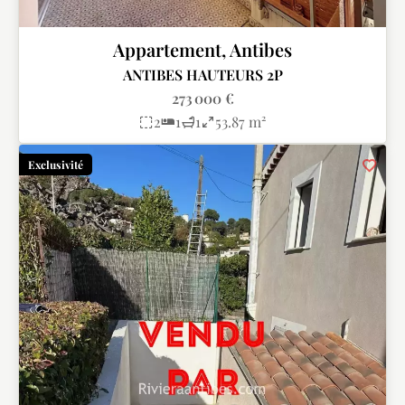
Appartement, Antibes
ANTIBES HAUTEURS 2P
273 000 €
2
1
1
53.87 m²
Exclusivité