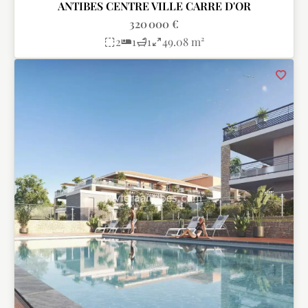
ANTIBES CENTRE VILLE CARRE D'OR
320 000 €
2
1
1
49.08 m²