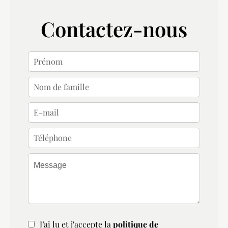
Contactez-nous
J’ai lu et j'accepte la
politique de