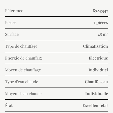
Référence
85245747
Pièces
2 pièces
Surface
48 m²
Type de chauffage
Climatisation
Énergie de chauffage
Electrique
Moyen de chauffage
Individuel
Type d'eau chaude
Chauffe-eau
Moyen d'eau chaude
Individuelle
État
Excellent état