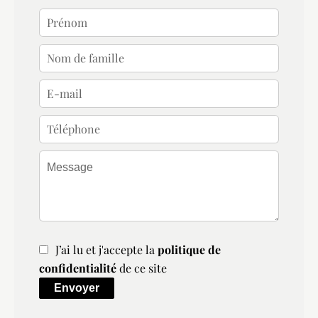
J’ai lu et j'accepte la
politique de
confidentialité
de ce site
Envoyer